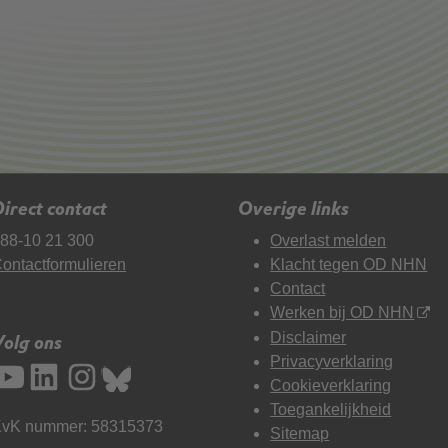
irect contact
Overige links
88-10 21 300
Overlast melden
ontactformulieren
Klacht tegen OD NHN
Contact
Werken bij OD NHN
Disclaimer
Volg ons
Privacyverklaring
Cookieverklaring
Toegankelijkheid
vK nummer: 58315373
Sitemap