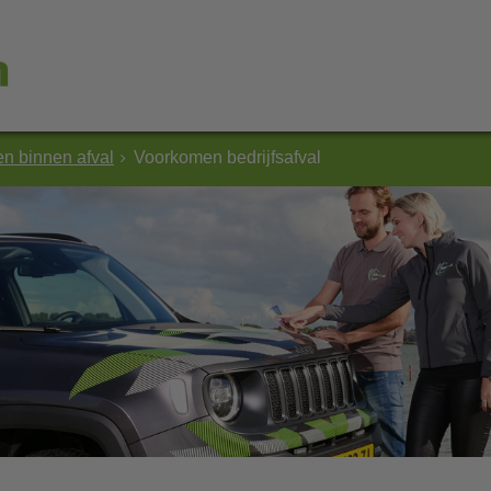
n binnen afval
Voorkomen bedrijfsafval