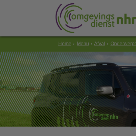
Home
Menu
Afval
Onderwerpe