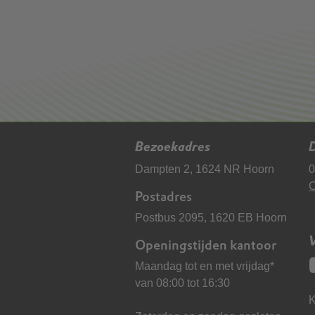
Bezoekadres
D
Dampten 2, 1624 NR Hoorn
0
C
Postadres
Postbus 2095, 1620 EB Hoorn
Openingstijden kantoor
Maandag tot en met vrijdag*
van 08:00 tot 16:30
K