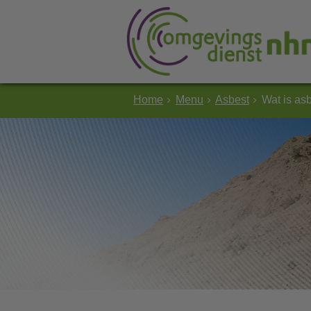
Home
Menu
Asbest
Wat is as