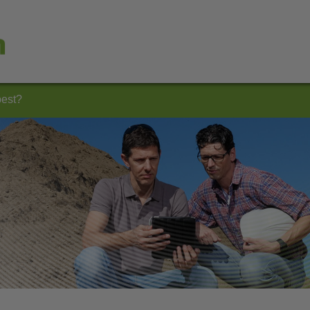
best?