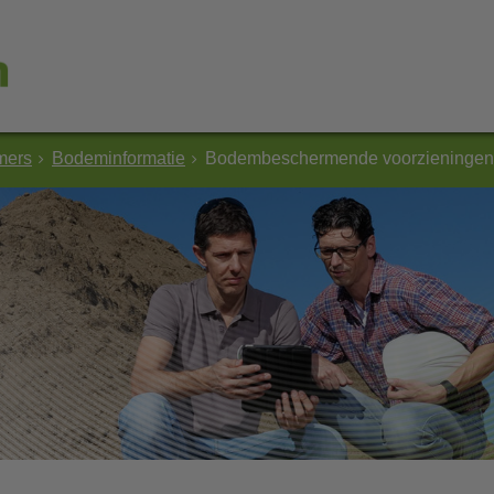
mers
Bodeminformatie
Bodembeschermende voorzieningen