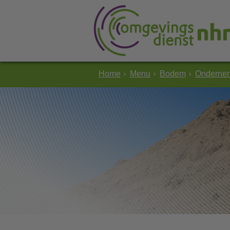
Home
Menu
Bodem
Onderne