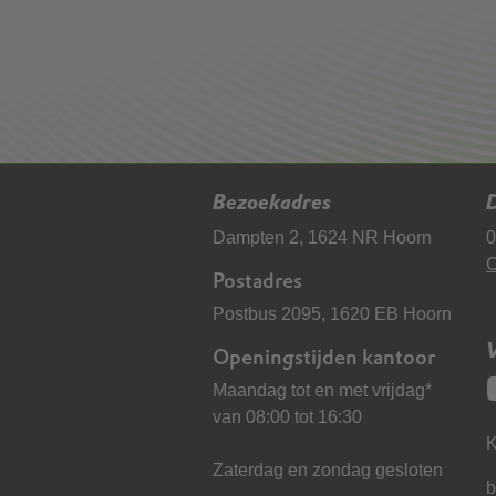
Bezoekadres
D
Dampten 2, 1624 NR Hoorn
0
C
Postadres
Postbus 2095, 1620 EB Hoorn
Openingstijden kantoor
Maandag tot en met vrijdag*
van 08:00 tot 16:30
K
Zaterdag en zondag gesloten
b