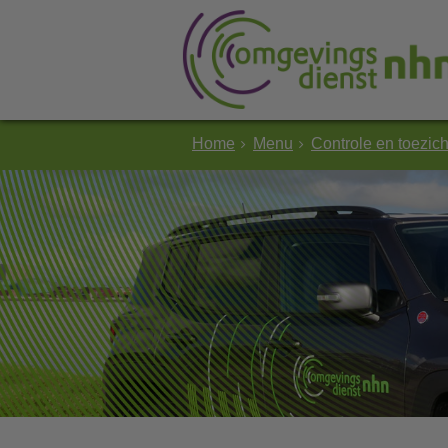
Home
Menu
Controle en toezich