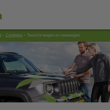
t
Controles
Toezicht wegen en vaarwegen