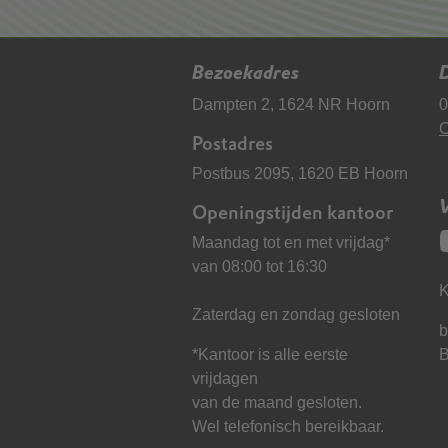
Bezoekadres
D
Dampten 2, 1624 NR Hoorn
0
C
Postadres
Postbus 2095, 1620 EB Hoorn
Openingstijden kantoor
Maandag tot en met vrijdag*
van 08:00 tot 16:30
K
Zaterdag en zondag gesloten
b
*Kantoor is alle eerste
vrijdagen
van de maand gesloten.
Wel telefonisch bereikbaar.