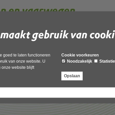
en en vaarwegen
maakt gebruik van cooki
wet- en regelgeving op het gebied van wegen en
 goed te laten functioneren
Cookie voorkeuren
ebruik van onze website. U
Noodzakelijk
Statisti
onze website blijft
Opslaan