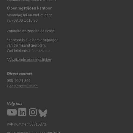
Openingstijden kantoor
Maandag tot en met vrijdag*
van 08:00 tot 16:30
Zaterdag en zondag gesloten
*Kantoor is alle eerste vrijdagen
van de maand gesloten.
Wel telefonisch bereikbaar.
*
Afwijkende openingstijden
Direct contact
088-10 21 300
Contactformulieren
Volg ons
KvK nummer: 58315373