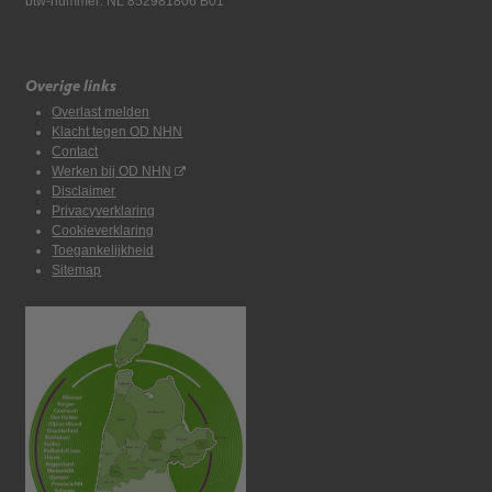
btw-nummer: NL 852981806 B01
Overige links
Overlast melden
Klacht tegen OD NHN
Contact
Werken bij OD NHN
Disclaimer
Privacyverklaring
Cookieverklaring
Toegankelijkheid
Sitemap