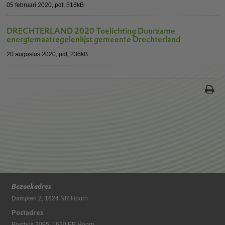
05 februari 2020,
pdf
, 516kB
DRECHTERLAND 2020 Toelichting Duurzame
energiemaatregelenlijst gemeente Drechterland
20 augustus 2020,
pdf
, 236kB
Bezoekadres
Dampten 2, 1624 NR Hoorn
Postadres
Postbus 2095, 1620 EB Hoorn