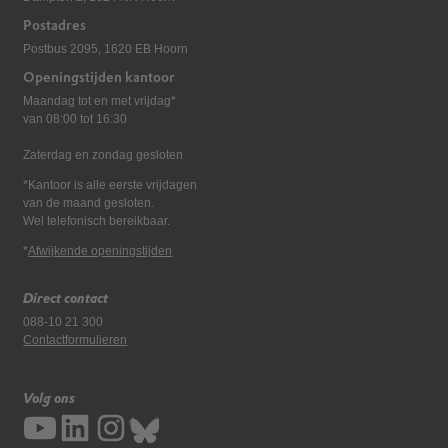
Postadres
Postbus 2095, 1620 EB Hoorn
Openingstijden kantoor
Maandag tot en met vrijdag*
van 08:00 tot 16:30
Zaterdag en zondag gesloten
*Kantoor is alle eerste vrijdagen
van de maand gesloten.
Wel telefonisch bereikbaar.
*
Afwijkende openingstijden
Direct contact
088-10 21 300
Contactformulieren
Volg ons