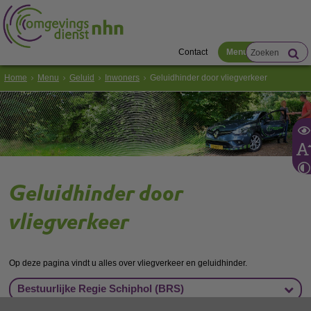
Contact
Menu
Home
Menu
Geluid
Inwoners
Geluidhinder door vliegverkeer
Geluidhinder door
vliegverkeer
Op deze pagina vindt u alles over vliegverkeer en geluidhinder.
Bestuurlijke Regie Schiphol (BRS)