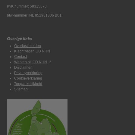
KvK nummer: 58315373
btw-nummer: NL 852981806 B01
Overige links
Overlast melden
Klacht tegen OD NHN
Contact
Werken bij OD NHN
Disclaimer
Privacyverklaring
Cookieverklaring
Toegankelijkheid
Sitemap