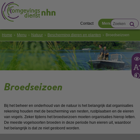
Contact
Menu
Home
Menu
Natuur
Bescherming dieren en planten
Broedseizoen
Broedseizoen
Bij het beheer en onderhoud van de natuur is het belangrijk dat organisaties
rekening houden met de bescherming van nesten, rustplaatsen en de eieren
van vogels. Zeker tijdens het broedseizoen moeten organisaties hierop letten.
De meeste vogelsoorten broeden in deze periode hun eieren uit, waardoor
het belangrijk is dat ze niet gestoord worden.
Wanneer is het broedseizoen?