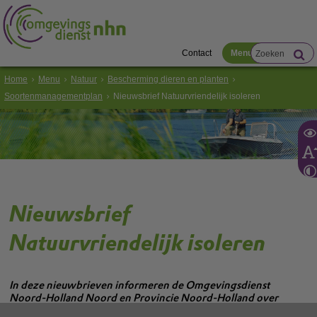
Contact
Menu
Home
Menu
Natuur
Bescherming dieren en planten
Soortenmanagementplan
Nieuwsbrief Natuurvriendelijk isoleren
Nieuwsbrief
Natuurvriendelijk isoleren
In deze nieuwbrieven informeren de Omgevingsdienst
Noord-Holland Noord en Provincie Noord-Holland over
algemene zaken en beleid. Zoals wat natuurvriendelijk isoleren