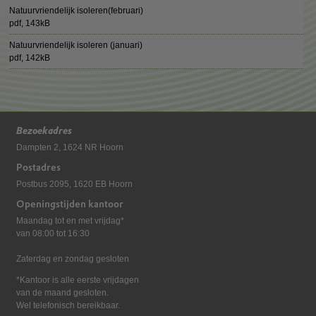
Natuurvriendelijk isoleren(februari)
pdf
, 143kB
Natuurvriendelijk isoleren (januari)
pdf
, 142kB
Bezoekadres
Dampten 2, 1624 NR Hoorn
Postadres
Postbus 2095, 1620 EB Hoorn
Openingstijden kantoor
Maandag tot en met vrijdag*
van 08:00 tot 16:30
Zaterdag en zondag gesloten
*Kantoor is alle eerste vrijdagen
van de maand gesloten.
Wel telefonisch bereikbaar.