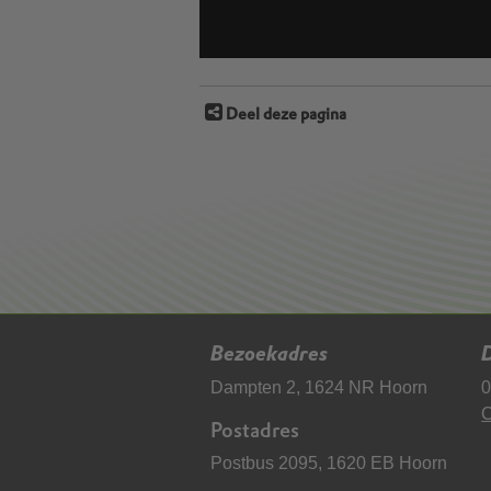
Deel deze pagina
Bezoekadres
D
Dampten 2, 1624 NR Hoorn
0
C
Postadres
Postbus 2095, 1620 EB Hoorn