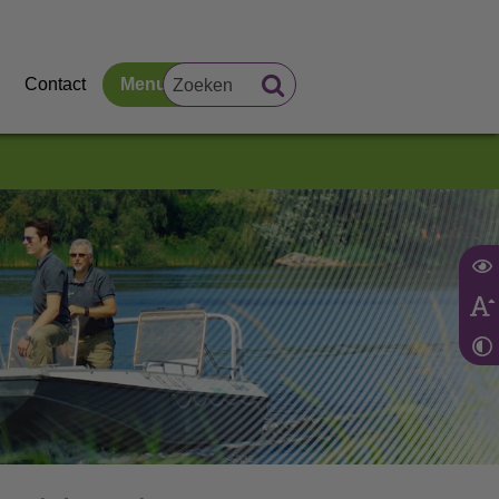
Contact
Menu