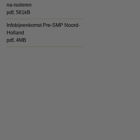
na-isoleren
pdf
, 561kB
Infobijeenkomst Pre-SMP Noord-
Holland
pdf
, 4MB