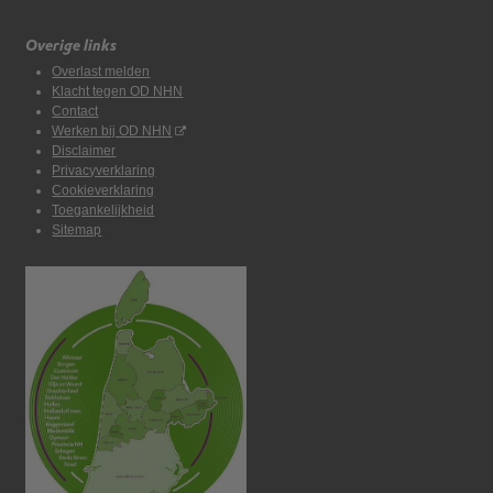
Overige links
Overlast melden
Klacht tegen OD NHN
Contact
Werken bij OD NHN
Disclaimer
Privacyverklaring
Cookieverklaring
Toegankelijkheid
Sitemap