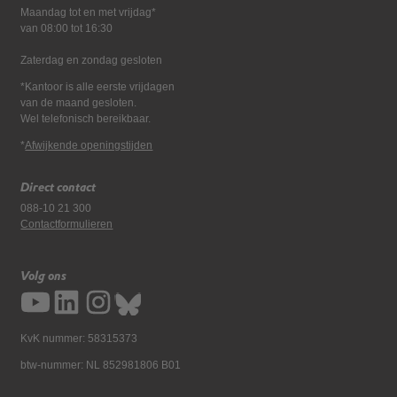
Maandag tot en met vrijdag*
van 08:00 tot 16:30
Zaterdag en zondag gesloten
*Kantoor is alle eerste vrijdagen
van de maand gesloten.
Wel telefonisch bereikbaar.
*
Afwijkende openingstijden
Direct contact
088-10 21 300
Contactformulieren
Volg ons
KvK nummer: 58315373
btw-nummer: NL 852981806 B01