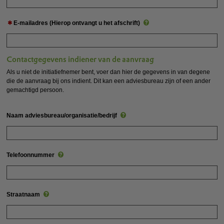
E-mailadres (Hierop ontvangt u het afschrift)
Contactgegevens indiener van de aanvraag
Als u niet de initiatiefnemer bent, voer dan hier de gegevens in van degene
die de aanvraag bij ons indient. Dit kan een adviesbureau zijn of een ander
gemachtigd persoon.
Naam adviesbureau/organisatie/bedrijf
Telefoonnummer
Straatnaam