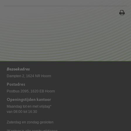
Bezoekadres
Dampten 2, 1624 NR Hoorn
Postadres
Postbus 2095, 1620 EB Hoorn
Openingstijden kantoor
Maandag tot en met vrijdag*
van 08:00 tot 16:30
Zaterdag en zondag gesloten
*Kantoor is alle eerste vrijdagen