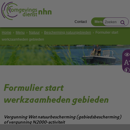
Contact
Menu
Home
Menu
Natuur
Bescherming natuurgebieden
Formulier start
werkzaamheden gebieden
Formulier start
werkzaamheden gebieden
Vergunning Wet natuurbescherming (gebiedsbescherming)
of vergunning N2000-activiteit