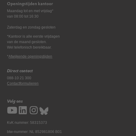
Openingstijden kantoor
Maandag tot en met vrijdag*
van 08:00 tot 16:30
Zaterdag en zondag gesloten
*Kantoor is alle eerste vrijdagen
van de maand gesloten.
Wel telefonisch bereikbaar.
*
Afwijkende openingstijden
Direct contact
088-10 21 300
Contactformulieren
Volg ons
KvK nummer: 58315373
btw-nummer: NL 852981806 B01