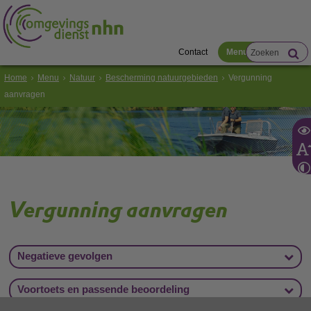
Contact
Menu
Home
Menu
Natuur
Bescherming natuurgebieden
Vergunning
aanvragen
Vergunning aanvragen
Negatieve gevolgen
Voortoets en passende beoordeling