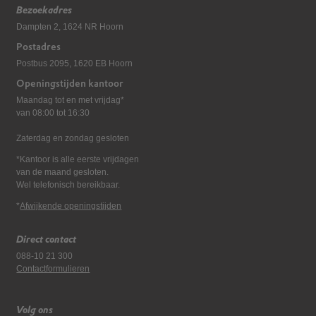
Bezoekadres
Dampten 2, 1624 NR Hoorn
Postadres
Postbus 2095, 1620 EB Hoorn
Openingstijden kantoor
Maandag tot en met vrijdag*
van 08:00 tot 16:30
Zaterdag en zondag gesloten
*Kantoor is alle eerste vrijdagen
van de maand gesloten.
Wel telefonisch bereikbaar.
*
Afwijkende openingstijden
Direct contact
088-10 21 300
Contactformulieren
Volg ons