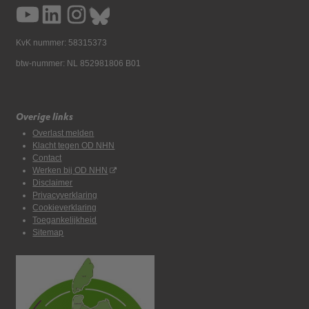
KvK nummer: 58315373
btw-nummer: NL 852981806 B01
Overige links
Overlast melden
Klacht tegen OD NHN
Contact
Werken bij OD NHN
Disclaimer
Privacyverklaring
Cookieverklaring
Toegankelijkheid
Sitemap