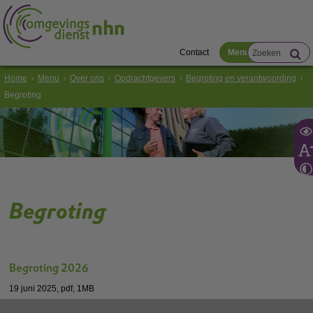
Contact
Menu
Home
Menu
Over ons
Opdrachtgevers
Begroting en verantwoording
Begroting
Begroting
Begroting 2026
19 juni 2025,
pdf
, 1MB