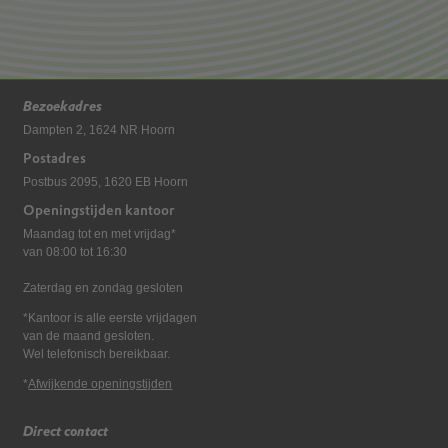
Bezoekadres
Dampten 2, 1624 NR Hoorn
Postadres
Postbus 2095, 1620 EB Hoorn
Openingstijden kantoor
Maandag tot en met vrijdag*
van 08:00 tot 16:30
Zaterdag en zondag gesloten
*Kantoor is alle eerste vrijdagen
van de maand gesloten.
Wel telefonisch bereikbaar.
*
Afwijkende openingstijden
Direct contact