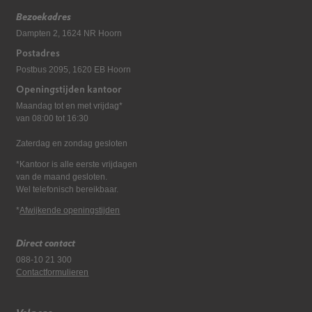
Bezoekadres
Dampten 2, 1624 NR Hoorn
Postadres
Postbus 2095, 1620 EB Hoorn
Openingstijden kantoor
Maandag tot en met vrijdag*
van 08:00 tot 16:30
Zaterdag en zondag gesloten
*Kantoor is alle eerste vrijdagen
van de maand gesloten.
Wel telefonisch bereikbaar.
*
Afwijkende openingstijden
Direct contact
088-10 21 300
Contactformulieren