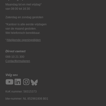
Maandag tot en met vrijdag*
van 08:00 tot 16:30
Zaterdag en zondag gesloten
*Kantoor is alle eerste vrijdagen
van de maand gesloten.
Wel telefonisch bereikbaar.
*
Afwijkende openingstijden
Direct contact
088-10 21 300
Contactformulieren
Volg ons
KvK nummer: 58315373
btw-nummer: NL 852981806 B01