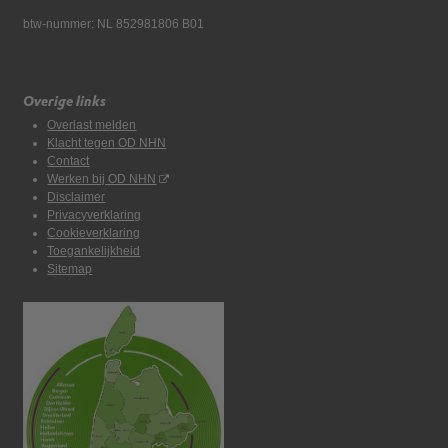
btw-nummer: NL 852981806 B01
Overige links
Overlast melden
Klacht tegen OD NHN
Contact
Werken bij OD NHN
Disclaimer
Privacyverklaring
Cookieverklaring
Toegankelijkheid
Sitemap