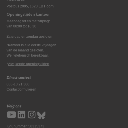
Postbus 2095, 1620 EB Hoorn
Openingstijden kantoor
Maandag tot en met vrijdag*
van 08:00 tot 16:30
Zaterdag en zondag gesloten
*Kantoor is alle eerste vrijdagen
van de maand gesloten.
Wel telefonisch bereikbaar.
*
Afwijkende openingstijden
Direct contact
088-10 21 300
Contactformulieren
Volg ons
KvK nummer: 58315373