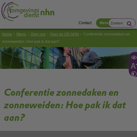
Contact
Menu
Home
Menu
Over ons
Over de OD NHN
Conferentie zonnedaken en
zonneweiden: Hoe pak ik dat aan?
Conferentie zonnedaken en
zonneweiden: Hoe pak ik dat
aan?
Op 10 maart 2016 is er een conferentie over hoe ondernemers