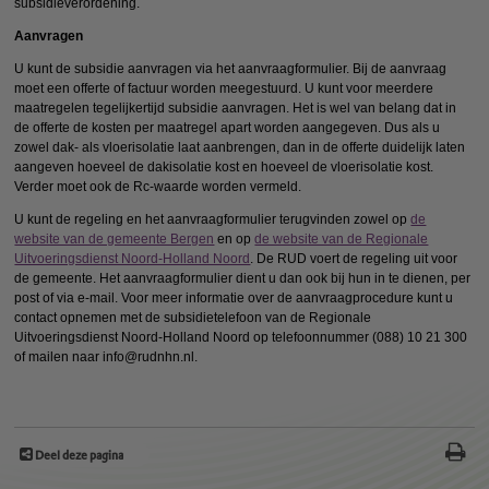
subsidieverordening.
Aanvragen
U kunt de subsidie aanvragen via het aanvraagformulier. Bij de aanvraag
moet een offerte of factuur worden meegestuurd. U kunt voor meerdere
maatregelen tegelijkertijd subsidie aanvragen. Het is wel van belang dat in
de offerte de kosten per maatregel apart worden aangegeven. Dus als u
zowel dak- als vloerisolatie laat aanbrengen, dan in de offerte duidelijk laten
aangeven hoeveel de dakisolatie kost en hoeveel de vloerisolatie kost.
Verder moet ook de Rc-waarde worden vermeld.
U kunt de regeling en het aanvraagformulier terugvinden zowel op
de
website van de gemeente Bergen
en op
de website van de Regionale
Uitvoeringsdienst Noord-Holland Noord
. De RUD voert de regeling uit voor
de gemeente. Het aanvraagformulier dient u dan ook bij hun in te dienen, per
post of via e-mail. Voor meer informatie over de aanvraagprocedure kunt u
contact opnemen met de subsidietelefoon van de Regionale
Uitvoeringsdienst Noord-Holland Noord op telefoonnummer (088) 10 21 300
of mailen naar info@rudnhn.nl.
Deel deze pagina