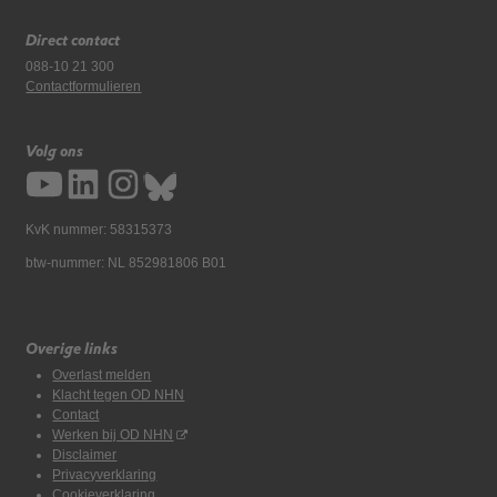
Direct contact
088-10 21 300
Contactformulieren
Volg ons
KvK nummer: 58315373
btw-nummer: NL 852981806 B01
Overige links
Overlast melden
Klacht tegen OD NHN
Contact
Werken bij OD NHN
Disclaimer
Privacyverklaring
Cookieverklaring