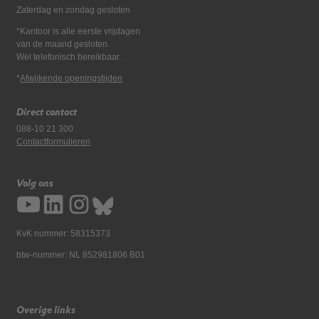
Zaterdag en zondag gesloten
*Kantoor is alle eerste vrijdagen
van de maand gesloten.
Wel telefonisch bereikbaar.
*
Afwijkende openingstijden
Direct contact
088-10 21 300
Contactformulieren
Volg ons
KvK nummer: 58315373
btw-nummer: NL 852981806 B01
Overige links