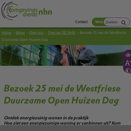
Contact
Menu
Home
Menu
Over ons
Over de OD NHN
Bezoek 25 mei de Westfriese
Duurzame Open Huizen Dag
Bezoek 25 mei de Westfriese
Duurzame Open Huizen Dag
Ontdek energiezuinig wonen in de praktijk
Hoe ziet een energiezuinige woning er vanbinnen uit? Kom
zaterdag 25 mei van 11:00 - 15:00 naar de eerste editie van de