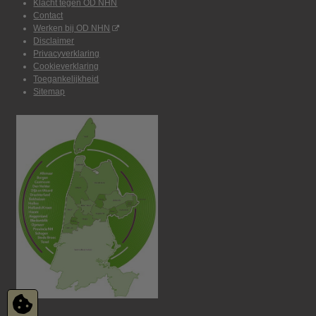
Klacht tegen OD NHN
Contact
Werken bij OD NHN
Disclaimer
Privacyverklaring
Cookieverklaring
Toegankelijkheid
Sitemap