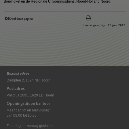
Bouwloket en de Regionale Uitvoeringsdienst Noord-Holland Noord.
Deel deze pagina
Laatst gewijzigd: 26 juni 2019
Bezoekadres
Dampten 2, 1624 NR Hoorn
Postadres
Postbus 2095, 1620 EB Hoorn
Openingstijden kantoor
Maandag tot en met vrijdag*
van 08:00 tot 16:30
Zaterdag en zondag gesloten