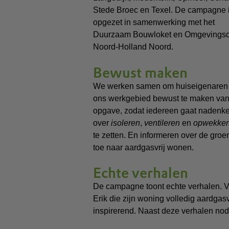
Stede Broec en Texel. De campagne 
opgezet in samenwerking met het
Duurzaam Bouwloket en Omgevingsd
Noord-Holland Noord.
Bewust maken
We werken samen om huiseigenaren 
ons werkgebied bewust te maken va
opgave, zodat iedereen gaat nadenk
over
isoleren
,
ventileren
en
opwekke
te zetten. En informeren over de g
toe naar aardgasvrij wonen.
Echte verhalen
De campagne toont echte verhalen. 
Erik die zijn woning volledig aardgas
inspirerend. Naast deze verhalen nodig