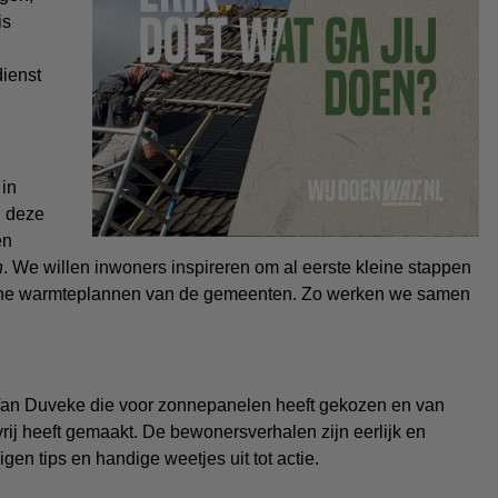
is
ienst
in
n deze
en
n
. We willen inwoners inspireren om al eerste kleine stappen
roene warmteplannen van de gemeenten. Zo werken we samen
Van Duveke die voor zonnepanelen heeft gekozen en van
vrij heeft gemaakt. De bewonersverhalen zijn eerlijk en
en tips en handige weetjes uit tot actie.