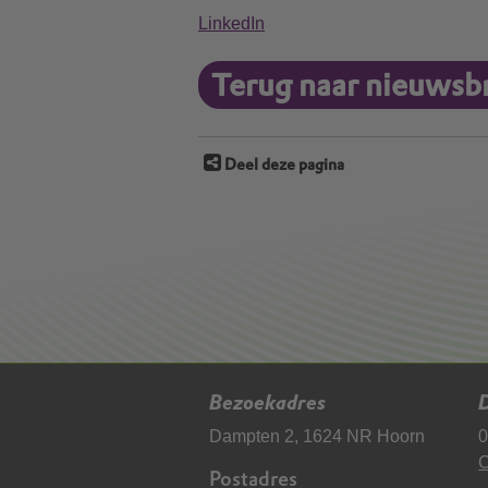
LinkedIn
Terug naar nieuwsbr
Deel deze pagina
Bezoekadres
D
Dampten 2, 1624 NR Hoorn
0
C
Postadres