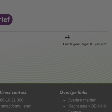
ief
Laatst gewijzigd: 01 juli 2021
irect contact
Overige links
88-10 21 300
Overlast melden
ontactformulieren
Klacht tegen OD NHN