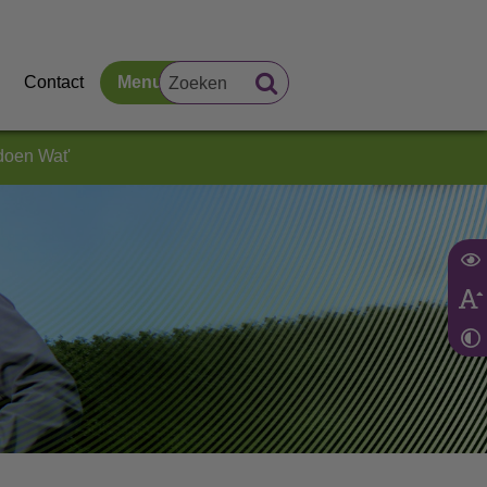
Contact
Menu
doen Wat'