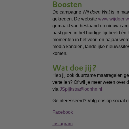
Boosten
De campagne
Wij doen Wat
is in maa
gekregen. De website
www.wijdoenwa
gemaakt van bestaand en nieuw campa
past goed in het huidige tijdbeeld én 
momenten in het voor- en najaar wor
media kanalen, landelijke nieuwssite
komen.
Wat doe jij?
Heb jij ook duurzame maatregelen get
vertellen? Of wil je meer weten ove
via
JSpijkstra@odnhn.nl
Geïnteresseerd? Volg ons op social 
Facebook
Instagram