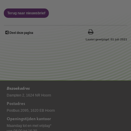
Terug naar nieuwsbrief
Deel deze pagina
Laatst gewijzigd: 01 juli 2021
Bezoekadres
Dampten 2, 1624 NR Hoorn
Postadres
Postbus 2095, 1620 EB Hoorn
Openingstijden kantoor
Maandag tot en met vrijdag*