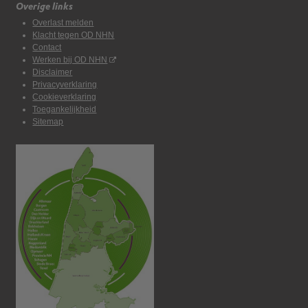
Overige links
Overlast melden
Klacht tegen OD NHN
Contact
Werken bij OD NHN
Disclaimer
Privacyverklaring
Cookieverklaring
Toegankelijkheid
Sitemap