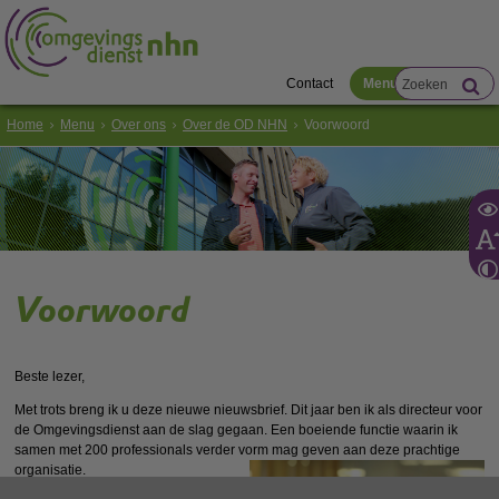
Contact
Menu
Home
Menu
Over ons
Over de OD NHN
Voorwoord
Voorwoord
Beste lezer,
Met trots breng ik u deze nieuwe nieuwsbrief. Dit jaar ben ik als directeur voor
de Omgevingsdienst aan de slag gegaan. Een boeiende functie waarin ik
samen met 200 professionals verder vorm mag geven aan deze prachtige
organisatie.