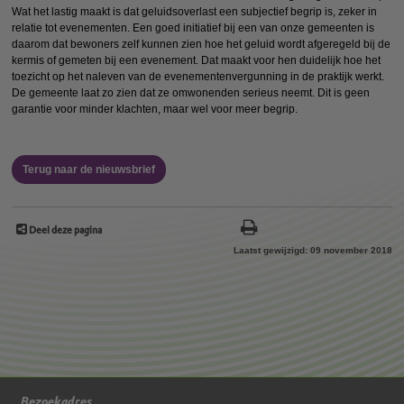
Wat het lastig maakt is dat geluidsoverlast een subjectief begrip is, zeker in
relatie tot evenementen. Een goed initiatief bij een van onze gemeenten is
daarom dat bewoners zelf kunnen zien hoe het geluid wordt afgeregeld bij de
kermis of gemeten bij een evenement. Dat maakt voor hen duidelijk hoe het
toezicht op het naleven van de evenementenvergunning in de praktijk werkt.
De gemeente laat zo zien dat ze omwonenden serieus neemt. Dit is geen
garantie voor minder klachten, maar wel voor meer begrip.
Terug naar de nieuwsbrief
Deel deze pagina
Laatst gewijzigd: 09 november 2018
Bezoekadres