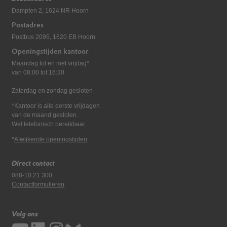
Dampten 2, 1624 NR Hoorn
Postadres
Postbus 2095, 1620 EB Hoorn
Openingstijden kantoor
Maandag tot en met vrijdag*
van 08:00 tot 16:30
Zaterdag en zondag gesloten
*Kantoor is alle eerste vrijdagen
van de maand gesloten.
Wel telefonisch bereikbaar.
*
Afwijkende openingstijden
Direct contact
088-10 21 300
Contactformulieren
Volg ons