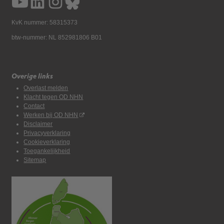
KvK nummer: 58315373
btw-nummer: NL 852981806 B01
Overige links
Overlast melden
Klacht tegen OD NHN
Contact
Werken bij OD NHN
Disclaimer
Privacyverklaring
Cookieverklaring
Toegankelijkheid
Sitemap