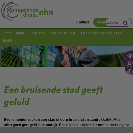
Contact
Menu
Home
Menu
Over ons
Over de OD NHN
Een bruisende stad geeft
geluid
Een bruisende stad geeft
geluid
Evenementen maken een stad of dorp bruisend en aantrekkelijk. Mits
alles goed geregeld is natuurlijk. En dan in het bijzonder met betrekking tot
het voorkomen van geluidsoverlast. Daarbij komen voor de RUD NHN