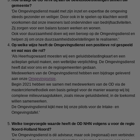
Hoe draagt de OD NHN bij aan de beleidsdoelstellingen binnen uw
gemeente?
'De Omgevingsdienst maakt met zijn inzet en expertise de omgeving
steeds gezonder en veiliger. Door ook in te spelen op klachten wordt
voorkomen dat onze inwoners last ondervinden van bedrijfsactiviteiten.
Zij zorgen voor een balans tussen werken en wonen.
Ook voor duurzaamheid doen wij een beroep op de Omgevingsdienst en
helpen zij om onze duurzaamheidsdoelstellingen te realiseren.'
Op welke wijze heeft de Omgevingsdienst een positieve rol gespeeld
en wat was die rol?
'Als Heerhugowaard moesten wij een geluidsbelastingkaart en een
actieplan geluid maken, een wettelijke verplichting. De Omgevingsdienst
heeft dat voor ons en de regiogemeenten gedaan.
Medewerkers van de Omgevingsdienst hebben een bijdrage geleverd
aan onze
Omgevingsvisie
.
Begin 2021 hebben we samen met medewerkers van de OD via de
mastercirlemethodiek een basis gelegd voor de manier waarop wij bij
complexe milieuvraagstukken, zoals nieuw geluidsbeleid, in de toekomst
willen samenwerken.
De Omgevingsdienst kijkt mee bij onze pilots voor de Intake- en
Omgevingstafel.'
Welke toegevoegde waarde heeft de OD NHN volgens u voor de regio
Noord-Holland Noord?
'De Omgevingsdienst is dé adviseur, maar ook (regionaal) een verbinder.