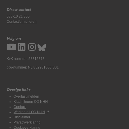
Direct contact
088-10 21 300
Contactformulieren
Volg ons
KvK nummer: 58315373
btw-nummer: NL 852981806 B01
Overige links
Overlast melden
Klacht tegen OD NHN
Contact
Werken bij OD NHN
Disclaimer
Privacyverklaring
Cookieverklaring