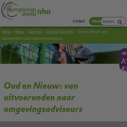
Contact
Menu
Home
Menu
Over ons
Over de OD NHN
Oud en Nieuw: van
uitvoerenden naar omgevingsadviseurs
Oud en Nieuw: van
uitvoerenden naar
omgevingsadviseurs
Hoe staat het er in het nieuwe jaar voor met de implementatie