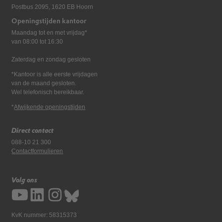
Postbus 2095, 1620 EB Hoorn
Openingstijden kantoor
Maandag tot en met vrijdag*
van 08:00 tot 16:30
Zaterdag en zondag gesloten
*Kantoor is alle eerste vrijdagen
van de maand gesloten.
Wel telefonisch bereikbaar.
*
Afwijkende openingstijden
Direct contact
088-10 21 300
Contactformulieren
Volg ons
KvK nummer: 58315373