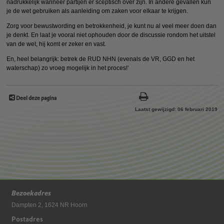
nadrukkelijk wanneer partijen er sceptisch over zijn. In andere gevallen kun
je de wet gebruiken als aanleiding om zaken voor elkaar te krijgen.
Zorg voor bewustwording en betrokkenheid, je kunt nu al veel meer doen dan
je denkt. En laat je vooral niet ophouden door de discussie rondom het uitstel
van de wet, hij komt er zeker en vast.
En, heel belangrijk: betrek de RUD NHN (evenals de VR, GGD en het
waterschap) zo vroeg mogelijk in het proces!’
Deel deze pagina
Laatst gewijzigd: 06 februari 2019
Bezoekadres
Dampten 2, 1624 NR Hoorn
Postadres