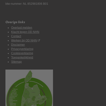
btw-nummer: NL 852981806 B01
Overige links
Overlast melden
Klacht tegen OD NHN
Contact
Werken bij OD NHN
Disclaimer
Privacyverklaring
Cookieverklaring
Toegankelijkheid
Sitemap