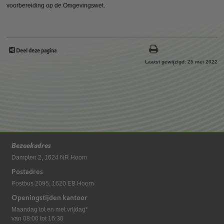
voorbereiding op de Omgevingswet.
Deel deze pagina
Laatst gewijzigd: 25 mei 2022
Bezoekadres
Dampten 2, 1624 NR Hoorn
Postadres
Postbus 2095, 1620 EB Hoorn
Openingstijden kantoor
Maandag tot en met vrijdag*
van 08:00 tot 16:30