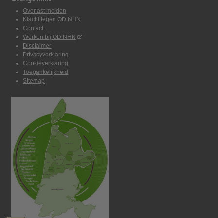
Overlast melden
Klacht tegen OD NHN
Contact
Werken bij OD NHN
Disclaimer
Privacyverklaring
Cookieverklaring
Toegankelijkheid
Sitemap