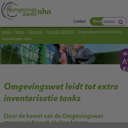
Contact
Menu
Home
Menu
Over ons
Over de OD NHN
Omgevingswet leidt tot extra
inventarisatie tanks
Omgevingswet leidt tot extra
inventarisatie tanks
Door de komst van de Omgevingswet
moeten in Noord-Holland meer