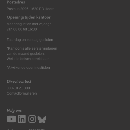
Postadres
Postbus 2095, 1620 EB Hoorn
Openingstijden kantoor
Maandag tot en met vrijdag*
van 08:00 tot 16:30
Zaterdag en zondag gesloten
*Kantoor is alle eerste vrijdagen
van de maand gesloten.
Wel telefonisch bereikbaar.
*
Afwijkende openingstijden
Direct contact
088-10 21 300
Contactformulieren
Volg ons