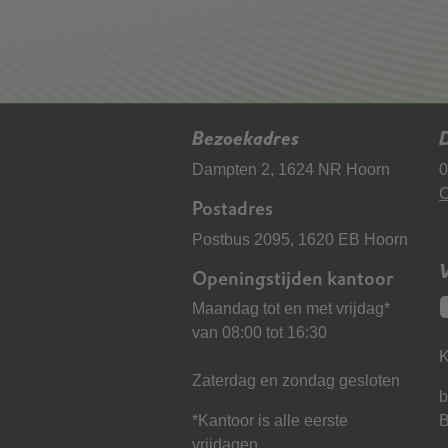
Bezoekadres
D
Dampten 2, 1624 NR Hoorn
0
C
Postadres
Postbus 2095, 1620 EB Hoorn
Openingstijden kantoor
Maandag tot en met vrijdag*
van 08:00 tot 16:30
K
Zaterdag en zondag gesloten
b
*Kantoor is alle eerste
vrijdagen