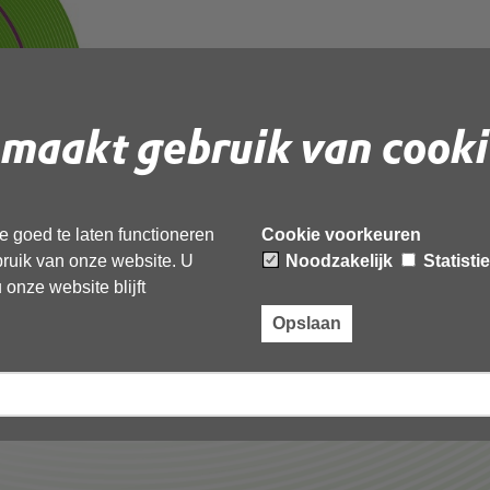
maakt gebruik van cooki
 goed te laten functioneren
Cookie voorkeuren
ebruik van onze website. U
Noodzakelijk
Statisti
onze website blijft
Opslaan
Laatst gewijzigd: 04 september 2025