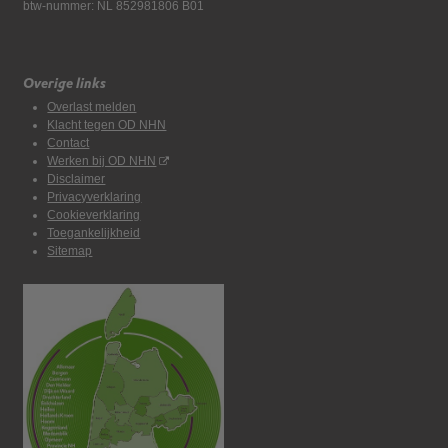
btw-nummer: NL 852981806 B01
Overige links
Overlast melden
Klacht tegen OD NHN
Contact
Werken bij OD NHN
Disclaimer
Privacyverklaring
Cookieverklaring
Toegankelijkheid
Sitemap