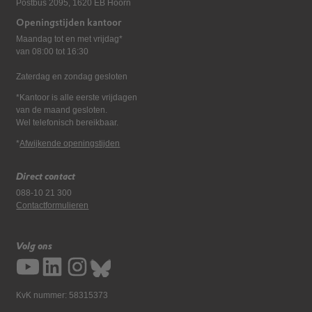
Postbus 2095, 1620 EB Hoorn
Openingstijden kantoor
Maandag tot en met vrijdag*
van 08:00 tot 16:30
Zaterdag en zondag gesloten
*Kantoor is alle eerste vrijdagen
van de maand gesloten.
Wel telefonisch bereikbaar.
*
Afwijkende openingstijden
Direct contact
088-10 21 300
Contactformulieren
Volg ons
KvK nummer: 58315373