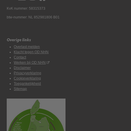
KvK nummer: 58315373
btw-nummer: NL 852981806 B01
Overige links
Overlast melden
Klacht tegen OD NHN
Contact
Werken bij OD NHN
Disclaimer
Privacyverklaring
Cookieverklaring
Toegankelijkheid
Sitemap