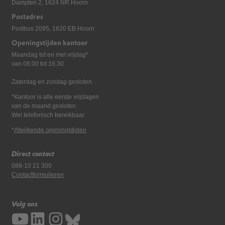
Dampten 2, 1624 NR Hoorn
Postadres
Postbus 2095, 1620 EB Hoorn
Openingstijden kantoor
Maandag tot en met vrijdag*
van 08:00 tot 16:30
Zaterdag en zondag gesloten
*Kantoor is alle eerste vrijdagen
van de maand gesloten.
Wel telefonisch bereikbaar.
*
Afwijkende openingstijden
Direct contact
088-10 21 300
Contactformulieren
Volg ons