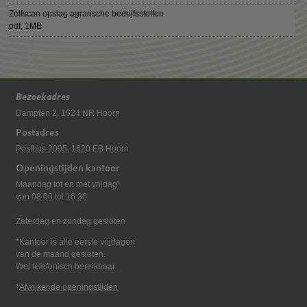
Zelfscan opslag agrarische bedrijfsstoffen
pdf
, 1MB
Bezoekadres
Dampten 2, 1624 NR Hoorn
Postadres
Postbus 2095, 1620 EB Hoorn
Openingstijden kantoor
Maandag tot en met vrijdag*
van 08:00 tot 16:30
Zaterdag en zondag gesloten
*Kantoor is alle eerste vrijdagen
van de maand gesloten.
Wel telefonisch bereikbaar.
*
Afwijkende openingstijden