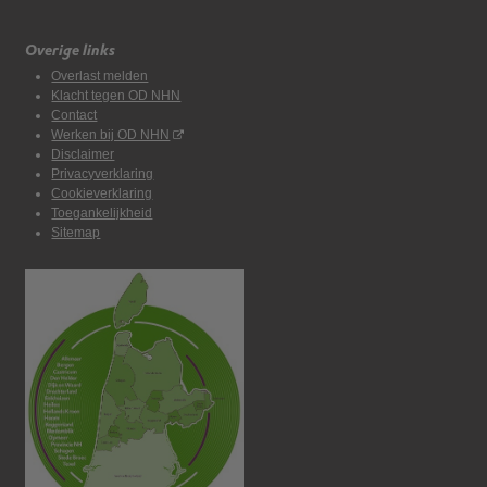
Overige links
Overlast melden
Klacht tegen OD NHN
Contact
Werken bij OD NHN
Disclaimer
Privacyverklaring
Cookieverklaring
Toegankelijkheid
Sitemap