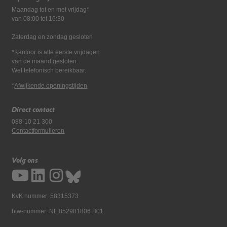
Maandag tot en met vrijdag*
van 08:00 tot 16:30
Zaterdag en zondag gesloten
*Kantoor is alle eerste vrijdagen
van de maand gesloten.
Wel telefonisch bereikbaar.
*
Afwijkende openingstijden
Direct contact
088-10 21 300
Contactformulieren
Volg ons
KvK nummer: 58315373
btw-nummer: NL 852981806 B01