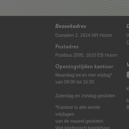
Bezoekadres
D
Dampten 2, 1624 NR Hoorn
0
C
Postadres
Postbus 2095, 1620 EB Hoorn
Openingstijden kantoor
Maandag tot en met vrijdag*
van 08:00 tot 16:30
K
Zaterdag en zondag gesloten
b
*Kantoor is alle eerste
vrijdagen
van de maand gesloten.
Wel telefonisch bereikbaar.