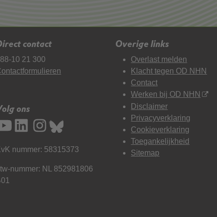
irect contact
Overige links
88-10 21 300
Overlast melden
ontactformulieren
Klacht tegen OD NHN
Contact
Werken bij OD NHN
Disclaimer
Volg ons
Privacyverklaring
Cookieverklaring
Toegankelijkheid
vK nummer: 58315373
Sitemap
tw-nummer: NL 852981806
B01