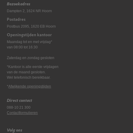
Bezoekadres
Dampten 2, 1624 NR Hoorn
Postadres
Postbus 2095, 1620 EB Hoorn
Openingstijden kantoor
Maandag tot en met vrijdag*
van 08:00 tot 16:30
Zaterdag en zondag gesloten
*Kantoor is alle eerste vrijdagen
van de maand gesloten.
Wel telefonisch bereikbaar.
*
Afwijkende openingstijden
Direct contact
088-10 21 300
Contactformulieren
Volg ons