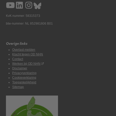
KvK nummer: 58315373
btw-nummer: NL 852981806 B01
Overige links
Overlast melden
Klacht tegen OD NHN
Contact
Werken bij OD NHN
Disclaimer
Privacyverklaring
Cookieverklaring
Toegankelijkheid
Sitemap