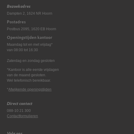
Bezoekadres
Dampten 2, 1624 NR Hoorn
Postadres
Postbus 2095, 1620 EB Hoorn
Openingstijden kantoor
Maandag tot en met vrijdag*
van 08:00 tot 16:30
Zaterdag en zondag gesloten
*Kantoor is alle eerste vrijdagen
van de maand gesloten.
Wel telefonisch bereikbaar.
*
Afwijkende openingstijden
Direct contact
088-10 21 300
Contactformulieren
Volg ons