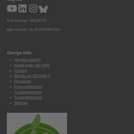
KvK nummer: 58315373
btw-nummer: NL 852981806 B01
Overige links
Overlast melden
Klacht tegen OD NHN
Contact
Werken bij OD NHN
Disclaimer
Privacyverklaring
Cookieverklaring
Toegankelijkheid
Sitemap