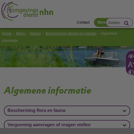
Contact
Menu
Home
Menu
Natuur
Bescherming dieren en planten
Algemene
informatie
Algemene informatie
Bescherming flora en fauna
Vergunning aanvragen of vragen stellen