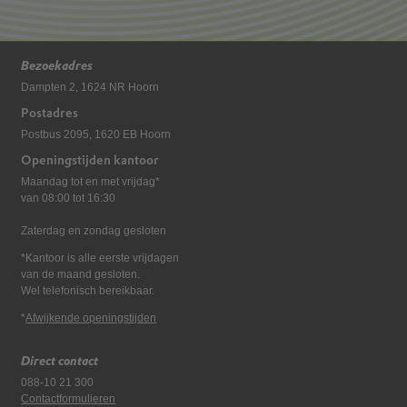
Bezoekadres
Dampten 2, 1624 NR Hoorn
Postadres
Postbus 2095, 1620 EB Hoorn
Openingstijden kantoor
Maandag tot en met vrijdag*
van 08:00 tot 16:30
Zaterdag en zondag gesloten
*Kantoor is alle eerste vrijdagen
van de maand gesloten.
Wel telefonisch bereikbaar.
*
Afwijkende openingstijden
Direct contact
088-10 21 300
Contactformulieren