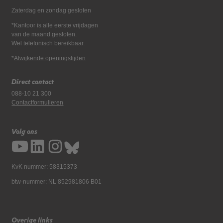
Zaterdag en zondag gesloten
*Kantoor is alle eerste vrijdagen
van de maand gesloten.
Wel telefonisch bereikbaar.
*
Afwijkende openingstijden
Direct contact
088-10 21 300
Contactformulieren
Volg ons
KvK nummer: 58315373
btw-nummer: NL 852981806 B01
Overige links