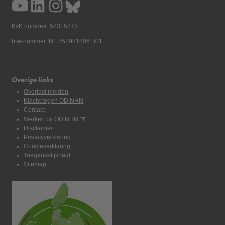
KvK nummer: 58315373
btw-nummer: NL 852981806 B01
Overige links
Overlast melden
Klacht tegen OD NHN
Contact
Werken bij OD NHN
Disclaimer
Privacyverklaring
Cookieverklaring
Toegankelijkheid
Sitemap