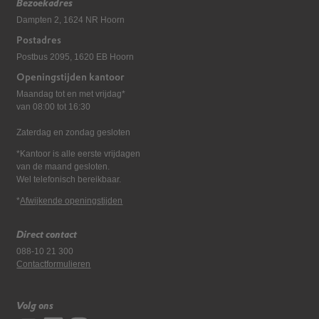
Bezoekadres
Dampten 2, 1624 NR Hoorn
Postadres
Postbus 2095, 1620 EB Hoorn
Openingstijden kantoor
Maandag tot en met vrijdag*
van 08:00 tot 16:30
Zaterdag en zondag gesloten
*Kantoor is alle eerste vrijdagen
van de maand gesloten.
Wel telefonisch bereikbaar.
*
Afwijkende openingstijden
Direct contact
088-10 21 300
Contactformulieren
Volg ons