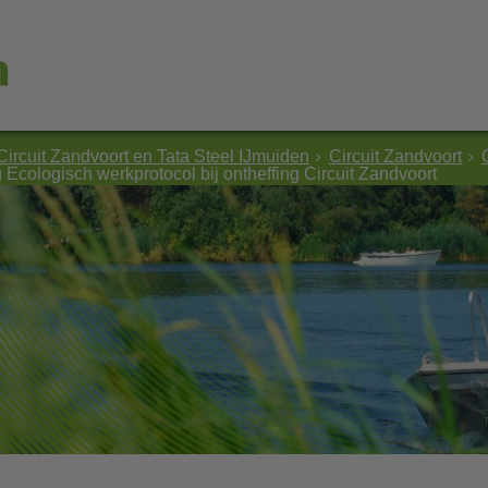
Circuit Zandvoort en Tata Steel IJmuiden
Circuit Zandvoort
cologisch werkprotocol bij ontheffing Circuit Zandvoort