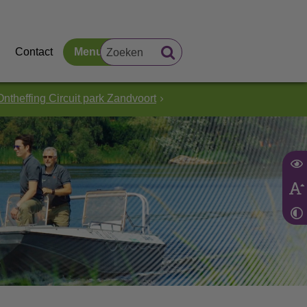
Contact
Menu
Ontheffing Circuit park Zandvoort