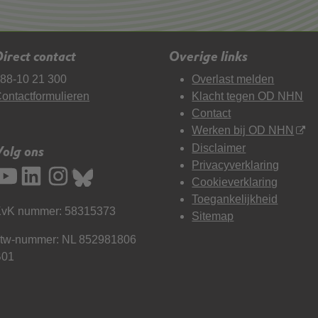
irect contact
Overige links
88-10 21 300
Overlast melden
ontactformulieren
Klacht tegen OD NHN
Contact
Werken bij OD NHN
Disclaimer
Volg ons
Privacyverklaring
Cookieverklaring
Toegankelijkheid
vK nummer: 58315373
Sitemap
tw-nummer: NL 852981806
B01