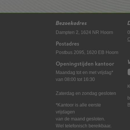
Bezoekadres
D
Dampten 2, 1624 NR Hoorn
0
C
Postadres
Postbus 2095, 1620 EB Hoorn
Openingstijden kantoor
Maandag tot en met vrijdag*
van 08:00 tot 16:30
K
Zaterdag en zondag gesloten
b
*Kantoor is alle eerste
vrijdagen
van de maand gesloten.
Wel telefonisch bereikbaar.