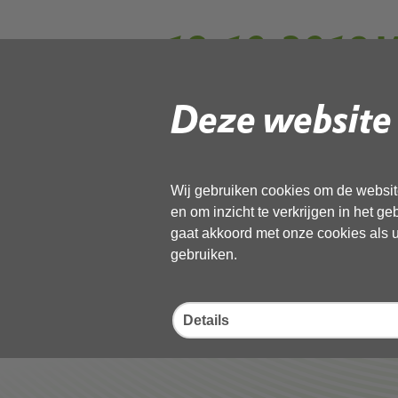
18-10-2019 W
Ecologisch wer
Deze website 
ontheffing Cir
Wij gebruiken cookies om de website
en om inzicht te verkrijgen in het g
gaat akkoord met onze cookies als u 
gebruiken.
Deel deze pagina
Details