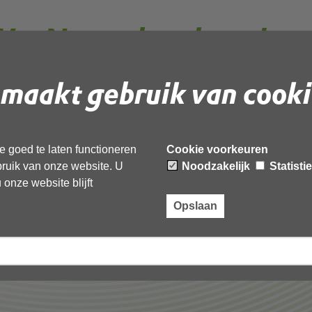
et Natuurbescherming
kprotocol bij
maakt gebruik van cooki
cuit Zandvoort
 goed te laten functioneren
Cookie voorkeuren
ebruik van onze website. U
Noodzakelijk
Statisti
onze website blijft
Opslaan