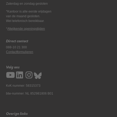
Zaterdag en zondag gesloten
*Kantoor is alle eerste vrijdagen
van de maand gesloten.
Wel telefonisch bereikbaar.
*
Afwijkende openingstijden
Direct contact
088-10 21 300
Contactformulieren
Volg ons
KvK nummer: 58315373
btw-nummer: NL 852981806 B01
Overige links