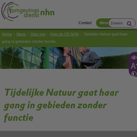
Contact
Menu
Home
Menu
Over ons
Over de OD NHN
Tijdelijke Natuur gaat haar
gang in gebieden zonder functie
Tijdelijke Natuur gaat haar
gang in gebieden zonder
functie
Tijdelijke Natuur is natuur die spontaan ontstaat als