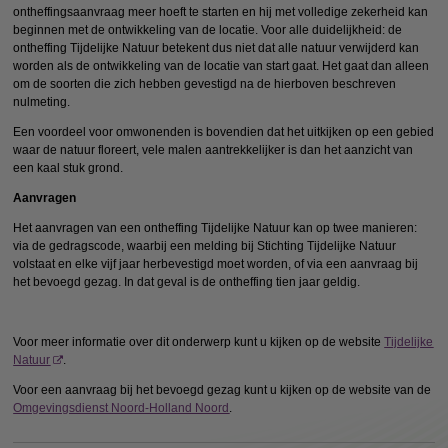
ontheffingsaanvraag meer hoeft te starten en hij met volledige zekerheid kan
beginnen met de ontwikkeling van de locatie. Voor alle duidelijkheid: de
ontheffing Tijdelijke Natuur betekent dus niet dat alle natuur verwijderd kan
worden als de ontwikkeling van de locatie van start gaat. Het gaat dan alleen
om de soorten die zich hebben gevestigd na de hierboven beschreven
nulmeting.
Een voordeel voor omwonenden is bovendien dat het uitkijken op een gebied
waar de natuur floreert, vele malen aantrekkelijker is dan het aanzicht van
een kaal stuk grond.
Aanvragen
Het aanvragen van een ontheffing Tijdelijke Natuur kan op twee manieren:
via de gedragscode, waarbij een melding bij Stichting Tijdelijke Natuur
volstaat en elke vijf jaar herbevestigd moet worden, of via een aanvraag bij
het bevoegd gezag. In dat geval is de ontheffing tien jaar geldig.
Voor meer informatie over dit onderwerp kunt u kijken op de website
Tijdelijke
Natuur
.
Voor een aanvraag bij het bevoegd gezag kunt u kijken op de website van de
Omgevingsdienst Noord-Holland Noord
.