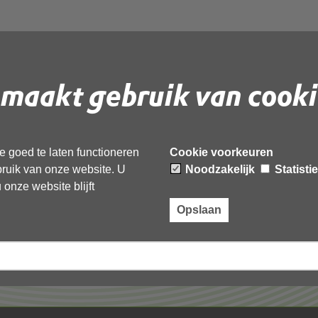
maakt gebruik van cooki
 document te downloaden.
 goed te laten functioneren
Cookie voorkeuren
ebruik van onze website. U
Noodzakelijk
Statisti
onze website blijft
Opslaan