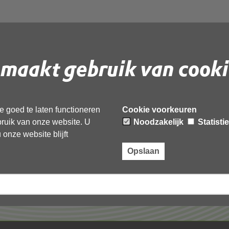
maakt gebruik van cooki
 document te downloaden.
 goed te laten functioneren
Cookie voorkeuren
ebruik van onze website. U
Noodzakelijk
Statisti
onze website blijft
Opslaan