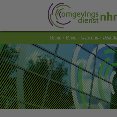
Home
Menu
Over ons
Over d