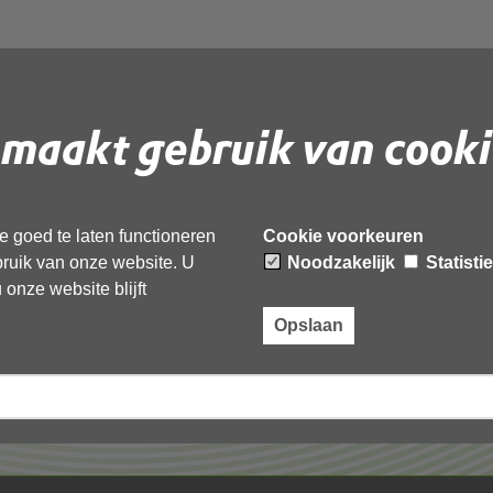
maakt gebruik van cooki
 document te downloaden.
 goed te laten functioneren
Cookie voorkeuren
ebruik van onze website. U
Noodzakelijk
Statisti
onze website blijft
Opslaan