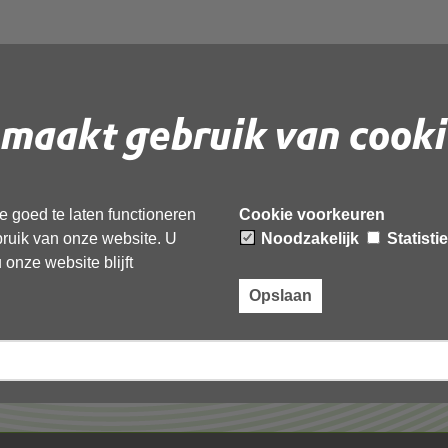
maakt gebruik van cooki
 document te downloaden.
 goed te laten functioneren
Cookie voorkeuren
ebruik van onze website. U
Noodzakelijk
Statisti
onze website blijft
Opslaan