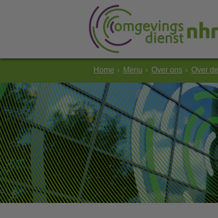
Home
Menu
Over ons
Over d