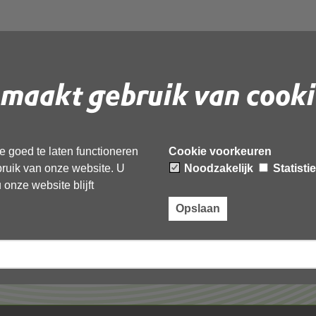
maakt gebruik van cooki
 document te downloaden.
 goed te laten functioneren
Cookie voorkeuren
ebruik van onze website. U
Noodzakelijk
Statisti
onze website blijft
Opslaan