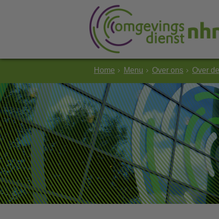
Home
Menu
Over ons
Over d