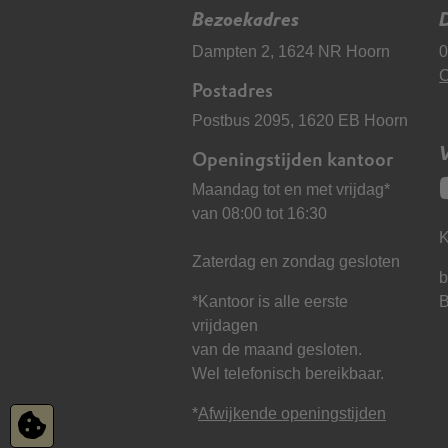
Bezoekadres
D
Dampten 2, 1624 NR Hoorn
0
C
Postadres
Postbus 2095, 1620 EB Hoorn
Openingstijden kantoor
Maandag tot en met vrijdag*
van 08:00 tot 16:30
K
Zaterdag en zondag gesloten
b
*Kantoor is alle eerste
vrijdagen
van de maand gesloten.
Wel telefonisch bereikbaar.
*
Afwijkende openingstijden