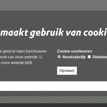
maakt gebruik van cooki
 document te downloaden.
 goed te laten functioneren
Cookie voorkeuren
ebruik van onze website. U
Noodzakelijk
Statisti
onze website blijft
Opslaan