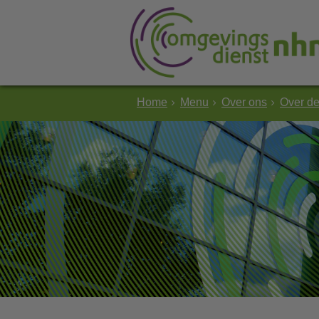
Home
Menu
Over ons
Over d