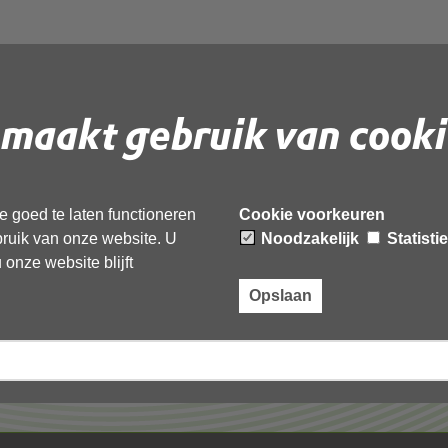
maakt gebruik van cooki
 document te downloaden.
 goed te laten functioneren
Cookie voorkeuren
ebruik van onze website. U
Noodzakelijk
Statisti
onze website blijft
Opslaan