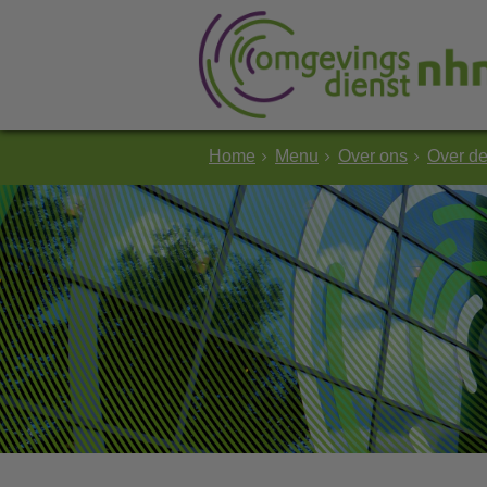
Home
Menu
Over ons
Over d