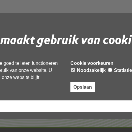
maakt gebruik van cooki
 document te downloaden.
 goed te laten functioneren
Cookie voorkeuren
ebruik van onze website. U
Noodzakelijk
Statisti
onze website blijft
Opslaan