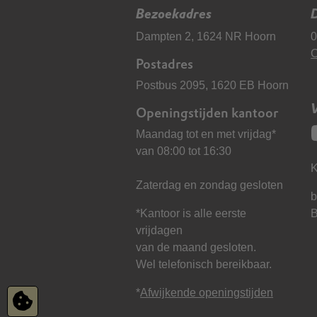
Bezoekadres
D
Dampten 2, 1624 NR Hoorn
0
C
Postadres
Postbus 2095, 1620 EB Hoorn
Openingstijden kantoor
Maandag tot en met vrijdag*
van 08:00 tot 16:30
K
Zaterdag en zondag gesloten
b
*Kantoor is alle eerste
vrijdagen
van de maand gesloten.
Wel telefonisch bereikbaar.
*
Afwijkende openingstijden