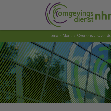
Home
Menu
Over ons
Over d