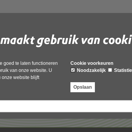
maakt gebruik van cooki
 document te downloaden.
 goed te laten functioneren
Cookie voorkeuren
ebruik van onze website. U
Noodzakelijk
Statisti
onze website blijft
Opslaan