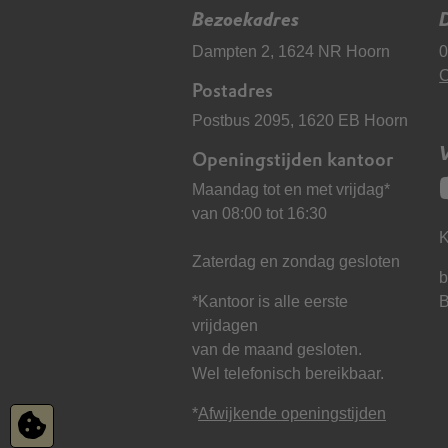
Bezoekadres
D
Dampten 2, 1624 NR Hoorn
0
C
Postadres
Postbus 2095, 1620 EB Hoorn
Openingstijden kantoor
Maandag tot en met vrijdag*
van 08:00 tot 16:30
K
Zaterdag en zondag gesloten
b
*Kantoor is alle eerste
vrijdagen
van de maand gesloten.
Wel telefonisch bereikbaar.
*
Afwijkende openingstijden